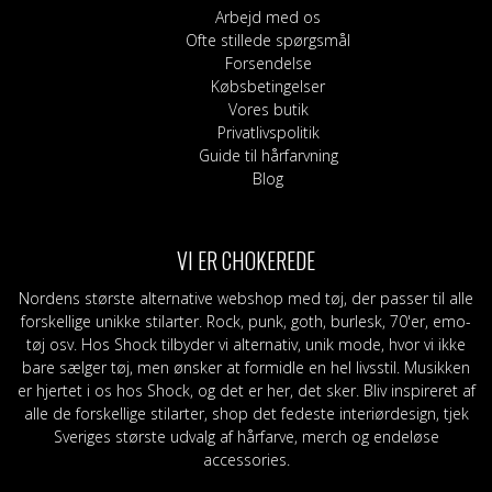
Arbejd med os
Ofte stillede spørgsmål
Forsendelse
Købsbetingelser
Vores butik
Privatlivspolitik
Guide til hårfarvning
Blog
VI ER CHOKEREDE
Nordens største alternative webshop med tøj, der passer til alle
forskellige unikke stilarter. Rock, punk, goth, burlesk, 70'er, emo-
tøj osv. Hos Shock tilbyder vi alternativ, unik mode, hvor vi ikke
bare sælger tøj, men ønsker at formidle en hel livsstil. Musikken
er hjertet i os hos Shock, og det er her, det sker. Bliv inspireret af
alle de forskellige stilarter, shop det fedeste interiørdesign, tjek
Sveriges største udvalg af hårfarve, merch og endeløse
accessories.