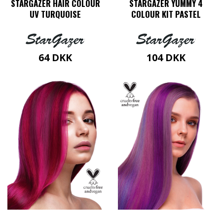
STARGAZER HAIR COLOUR
STARGAZER YUMMY 4
UV TURQUOISE
COLOUR KIT PASTEL
64
DKK
104
DKK