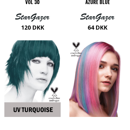
VOL 30
AZURE BLUE
120
DKK
64
DKK