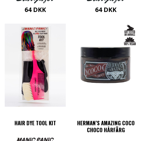
64
DKK
64
DKK
HAIR DYE TOOL KIT
HERMAN’S AMAZING COCO
CHOCO HÅRFÄRG