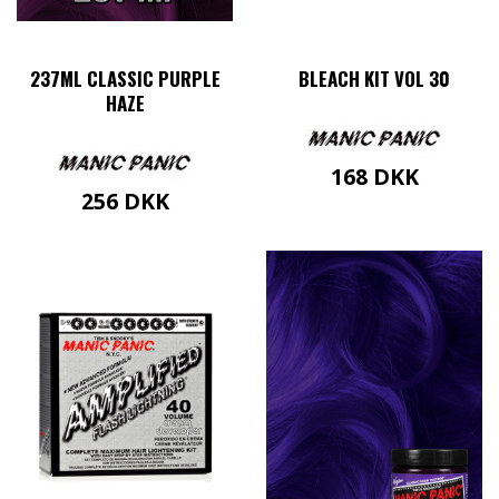
237ML CLASSIC PURPLE
BLEACH KIT VOL 30
HAZE
168
DKK
256
DKK