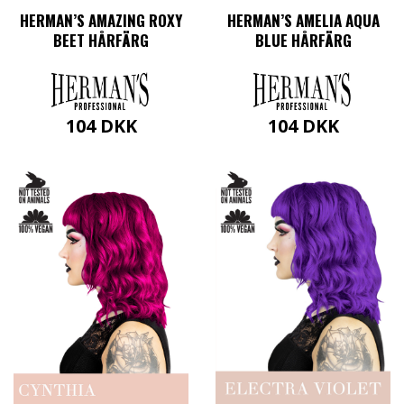
HERMAN’S AMAZING ROXY
HERMAN’S AMELIA AQUA
BEET HÅRFÄRG
BLUE HÅRFÄRG
104
DKK
104
DKK