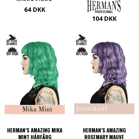
64
DKK
104
DKK
HERMAN’S AMAZING MIKA
HERMAN’S AMAZING
MINT HÅRFÄRG
ROSEMARY MAUVE