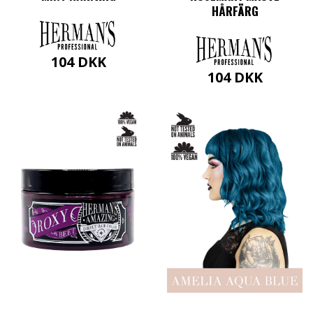
HÅRFÄRG
104
DKK
104
DKK