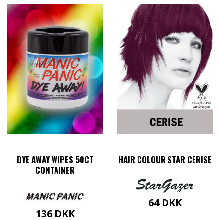
DYE AWAY WIPES 50CT
HAIR COLOUR STAR CERISE
CONTAINER
64
DKK
136
DKK