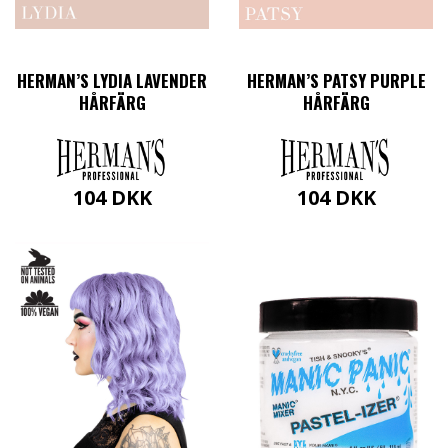
HERMAN’S LYDIA LAVENDER
HERMAN’S PATSY PURPLE
HÅRFÄRG
HÅRFÄRG
104
DKK
104
DKK