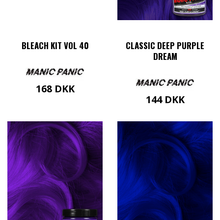
BLEACH KIT VOL 40
CLASSIC DEEP PURPLE
DREAM
168
DKK
144
DKK