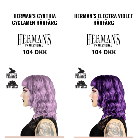
HERMAN’S CYNTHIA
HERMAN’S ELECTRA VIOLET
CYCLAMEN HÅRFÄRG
HÅRFÄRG
104
DKK
104
DKK