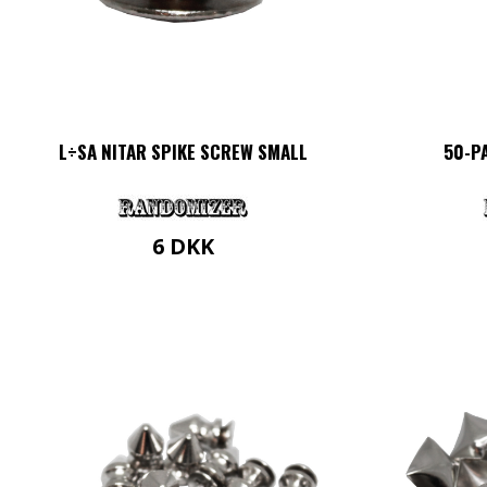
L÷SA NITAR SPIKE SCREW SMALL
50-P
6
DKK