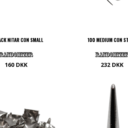
ACK NITAR CON SMALL
100 MEDIUM CON S
160
DKK
232
DKK