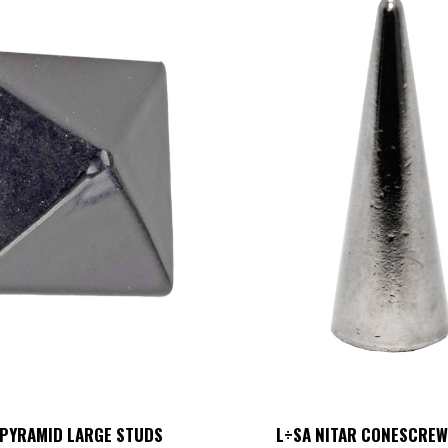
 PYRAMID LARGE STUDS
L÷SA NITAR CONESCRE