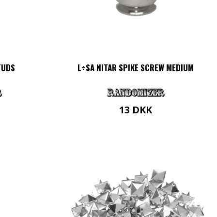
TUDS
L÷SA NITAR SPIKE SCREW MEDIUM
13
DKK