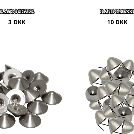
3
DKK
10
DKK