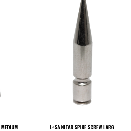
W MEDIUM
L÷SA NITAR SPIKE SCREW LARG