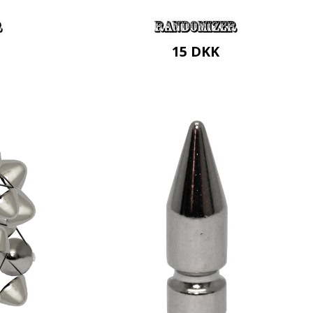
15
DKK