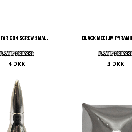
ITAR CON SCREW SMALL
BLACK MEDIUM PYRAMI
4
DKK
3
DKK