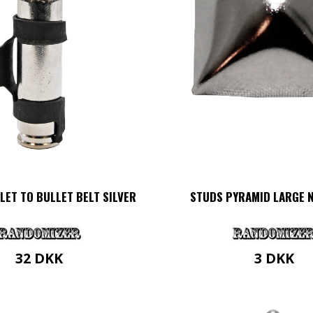
LET TO BULLET BELT SILVER
STUDS PYRAMID LARGE 
32
DKK
3
DKK