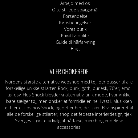
varesiden
Arbejd med os
Ofte stillede spørgsmål
Forsendelse
Købsbetingelser
Vores butik
Privatlivspolitik
Guide til hårfarvning
Blog
VI ER CHOKEREDE
Nordens største alternative webshop med tøj, der passer til alle
forskellige unikke stilarter. Rock, punk, goth, burlesk, 70'er, emo-
tøj osv. Hos Shock tilbyder vi alternativ, unik mode, hvor vi ikke
bare sælger tøj, men ønsker at formidle en hel livsstil. Musikken
er hjertet i os hos Shock, og det er her, det sker. Bliv inspireret af
alle de forskellige stilarter, shop det fedeste interiørdesign, tjek
Sveriges største udvalg af hårfarve, merch og endeløse
accessories.