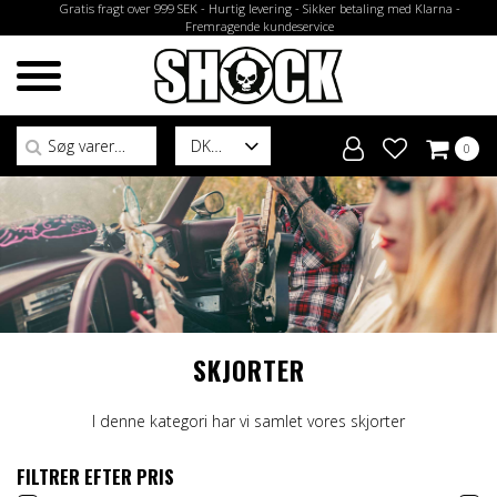
Gratis fragt over 999 SEK - Hurtig levering - Sikker betaling med Klarna -
Fremragende kundeservice
Søg efter:
DK
0
SKJORTER
I denne kategori har vi samlet vores skjorter
FILTRER EFTER PRIS