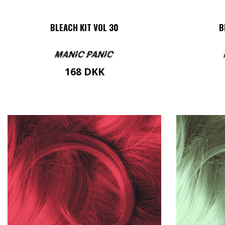
BLEACH KIT VOL 30
B
168
DKK