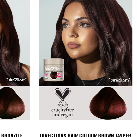
 BRONZITE
DIRECTIONS HAIR COLOUR BROWN JASPER