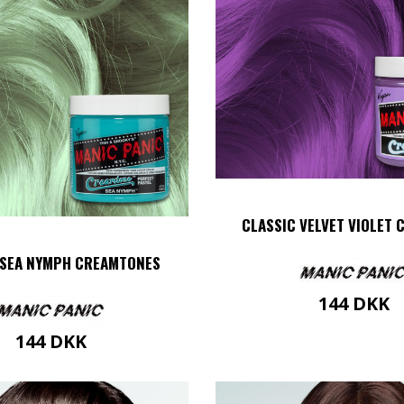
CLASSIC VELVET VIOLET
 SEA NYMPH CREAMTONES
144
DKK
144
DKK