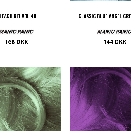
LEACH KIT VOL 40
CLASSIC BLUE ANGEL CR
168
DKK
144
DKK