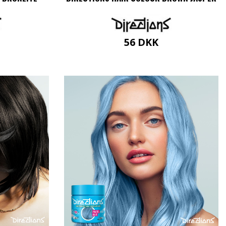
56
DKK