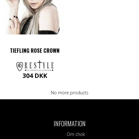
TIEFLING ROSE CROWN
304
DKK
No more products
INFORMATION
Om chok