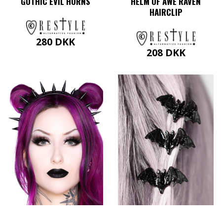
GOTHIC EVIL HORNS
HELM OF AWE RAVEN
HAIRCLIP
280
DKK
208
DKK