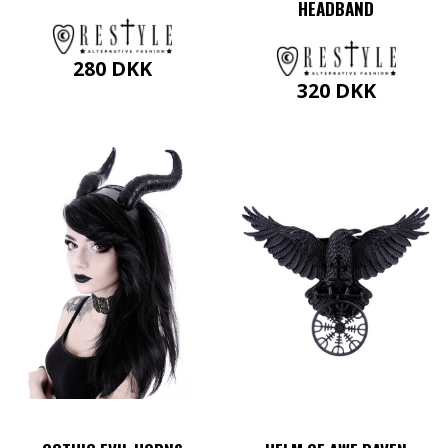
HEADBAND
280
DKK
320
DKK