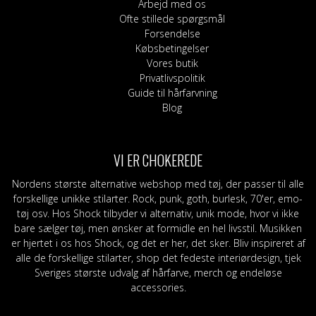
Arbejd med os
Ofte stillede spørgsmål
Forsendelse
Købsbetingelser
Vores butik
Privatlivspolitik
Guide til hårfarvning
Blog
VI ER CHOKEREDE
Nordens største alternative webshop med tøj, der passer til alle
forskellige unikke stilarter. Rock, punk, goth, burlesk, 70'er, emo-
tøj osv. Hos Shock tilbyder vi alternativ, unik mode, hvor vi ikke
bare sælger tøj, men ønsker at formidle en hel livsstil. Musikken
er hjertet i os hos Shock, og det er her, det sker. Bliv inspireret af
alle de forskellige stilarter, shop det fedeste interiørdesign, tjek
Sveriges største udvalg af hårfarve, merch og endeløse
accessories.