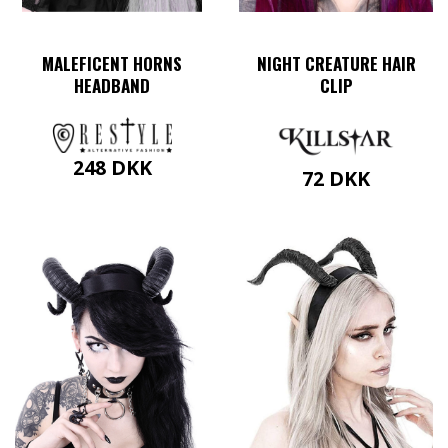
MALEFICENT HORNS
NIGHT CREATURE HAIR
HEADBAND
CLIP
248
DKK
72
DKK