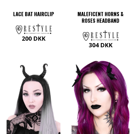
LACE BAT HAIRCLIP
MALEFICENT HORNS &
ROSES HEADBAND
200
DKK
304
DKK