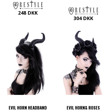
248
DKK
304
DKK
EVIL HORN HEADBAND
EVIL HORN& ROSES