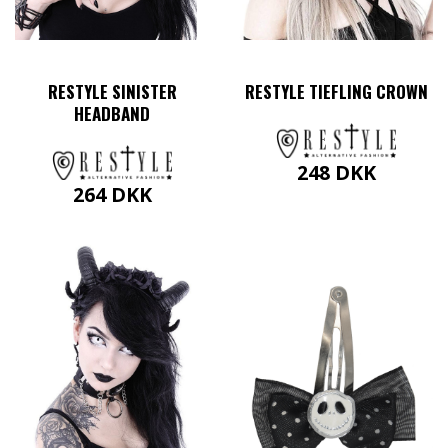
RESTYLE SINISTER
RESTYLE TIEFLING CROWN
HEADBAND
248
DKK
264
DKK