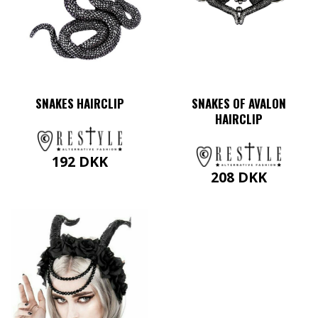
SNAKES HAIRCLIP
SNAKES OF AVALON
HAIRCLIP
192
DKK
208
DKK