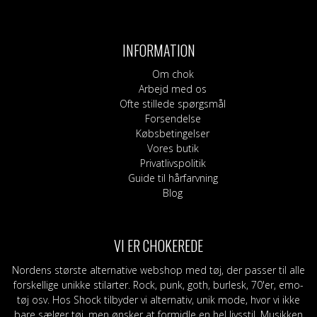
INFORMATION
Om chok
Arbejd med os
Ofte stillede spørgsmål
Forsendelse
Købsbetingelser
Vores butik
Privatlivspolitik
Guide til hårfarvning
Blog
VI ER CHOKEREDE
Nordens største alternative webshop med tøj, der passer til alle
forskellige unikke stilarter. Rock, punk, goth, burlesk, 70'er, emo-
tøj osv. Hos Shock tilbyder vi alternativ, unik mode, hvor vi ikke
bare sælger tøj, men ønsker at formidle en hel livsstil. Musikken