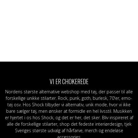
VI ER CHOKEREDE
Nordens største alternative webshop med tøj, der passer til alle
forskellige unikke stilarter. Rock, punk, goth, burlesk, 70'er, emo-
tøj osv. Hos Shock tilbyder vi alternativ, unik mode, hvor vi ikke
bare sælger tøj, men ønsker at formidle en hel livsstil. Musikken
er hjertet i os hos Shock, og det er her, det sker. Bliv inspireret af
alle de forskellige stilarter, shop det fedeste interiørdesign, tjek
Sveriges største udvalg af hårfarve, merch og endeløse
accessories.