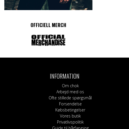
OFFICIELL MERCH
INFORMATION
Om chok
Arbejd med os
Ofte stillede spørgsmål
Forsendelse
Købsbetingelser
Vores butik
Privatlivspolitik
Guide til hårfarvning