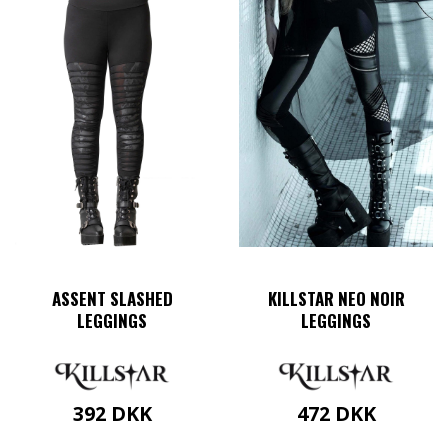
ASSENT SLASHED
KILLSTAR NEO NOIR
LEGGINGS
LEGGINGS
392
DKK
472
DKK
Dette
Dette