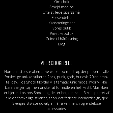
Om chok
Arbejd med os
Ofte stillede spørgsmål
Forsendelse
Købsbetingelser
Vores butik
Privatlivspolitik
Guide til hårfarvning
Blog
VI ER CHOKEREDE
Nordens største alternative webshop med tøj, der passer til alle
forskellige unikke stilarter. Rock, punk, goth, burlesk, 70'er, emo-
tøj osv. Hos Shock tilbyder vi alternativ, unik mode, hvor vi ikke
bare sælger tøj, men ønsker at formidle en hel livsstil. Musikken
er hjertet i os hos Shock, og det er her, det sker. Bliv inspireret af
alle de forskellige stilarter, shop det fedeste interiørdesign, tjek
Sveriges største udvalg af hårfarve, merch og endeløse
accessories.