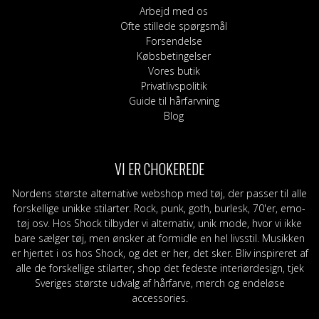
Arbejd med os
Ofte stillede spørgsmål
Forsendelse
Købsbetingelser
Vores butik
Privatlivspolitik
Guide til hårfarvning
Blog
VI ER CHOKEREDE
Nordens største alternative webshop med tøj, der passer til alle
forskellige unikke stilarter. Rock, punk, goth, burlesk, 70'er, emo-
tøj osv. Hos Shock tilbyder vi alternativ, unik mode, hvor vi ikke
bare sælger tøj, men ønsker at formidle en hel livsstil. Musikken
er hjertet i os hos Shock, og det er her, det sker. Bliv inspireret af
alle de forskellige stilarter, shop det fedeste interiørdesign, tjek
Sveriges største udvalg af hårfarve, merch og endeløse
accessories.