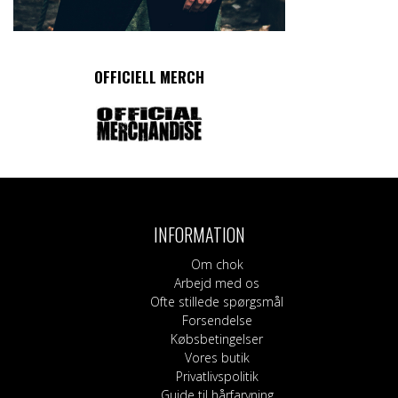
OFFICIELL MERCH
INFORMATION
Om chok
Arbejd med os
Ofte stillede spørgsmål
Forsendelse
Købsbetingelser
Vores butik
Privatlivspolitik
Guide til hårfarvning