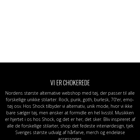
VI ER CHOKEREDE
Nordens største alternative webshop med tøj, der passer til alle
forskellige unikke stilarter. Rock, punk, goth, burlesk, 70'er, emo-
tøj osv. Hos Shock tilbyder vi alternativ, unik mode, hvor vi ikke
bare sælger tøj, men ønsker at formidle en hel livsstil. Musikken
er hjertet i os hos Shock, og det er her, det sker. Bliv inspireret af
alle de forskellige stilarter, shop det fedeste interiørdesign, tjek
Sveriges største udvalg af hårfarve, merch og endeløse
accessories.