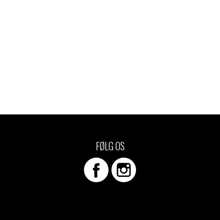
FØLG OS