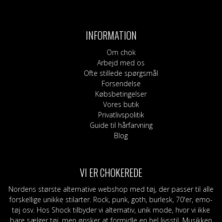
INFORMATION
Om chok
Arbejd med os
Ofte stillede spørgsmål
Forsendelse
Købsbetingelser
Vores butik
Privatlivspolitik
Guide til hårfarvning
Blog
VI ER CHOKEREDE
Nordens største alternative webshop med tøj, der passer til alle
forskellige unikke stilarter. Rock, punk, goth, burlesk, 70'er, emo-
tøj osv. Hos Shock tilbyder vi alternativ, unik mode, hvor vi ikke
bare sælger tøj, men ønsker at formidle en hel livsstil. Musikken