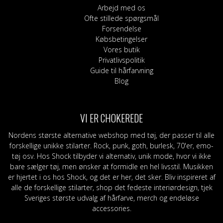
Arbejd med os
Ofte stillede spørgsmål
Forsendelse
Købsbetingelser
Vores butik
Privatlivspolitik
Guide til hårfarvning
Blog
VI ER CHOKEREDE
Nordens største alternative webshop med tøj, der passer til alle
forskellige unikke stilarter. Rock, punk, goth, burlesk, 70'er, emo-
tøj osv. Hos Shock tilbyder vi alternativ, unik mode, hvor vi ikke
bare sælger tøj, men ønsker at formidle en hel livsstil. Musikken
er hjertet i os hos Shock, og det er her, det sker. Bliv inspireret af
alle de forskellige stilarter, shop det fedeste interiørdesign, tjek
Sveriges største udvalg af hårfarve, merch og endeløse
accessories.