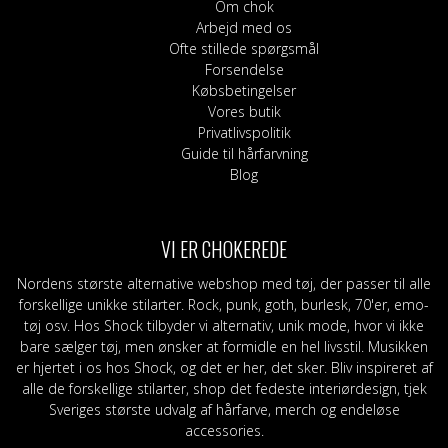
Om chok
Arbejd med os
Ofte stillede spørgsmål
Forsendelse
Købsbetingelser
Vores butik
Privatlivspolitik
Guide til hårfarvning
Blog
VI ER CHOKEREDE
Nordens største alternative webshop med tøj, der passer til alle
forskellige unikke stilarter. Rock, punk, goth, burlesk, 70'er, emo-
tøj osv. Hos Shock tilbyder vi alternativ, unik mode, hvor vi ikke
bare sælger tøj, men ønsker at formidle en hel livsstil. Musikken
er hjertet i os hos Shock, og det er her, det sker. Bliv inspireret af
alle de forskellige stilarter, shop det fedeste interiørdesign, tjek
Sveriges største udvalg af hårfarve, merch og endeløse
accessories.