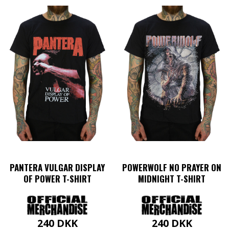
PANTERA VULGAR DISPLAY
POWERWOLF NO PRAYER ON
OF POWER T-SHIRT
MIDNIGHT T-SHIRT
240
DKK
240
DKK