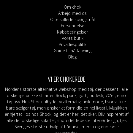
Om chok
Arbejd med os
Ofte stillede spørgsmål
Forsendelse
Købsbetingelser
Vores butik
Privatlivspolitik
Guide til hårfarvning
Blog
VI ER CHOKEREDE
Nordens største alternative webshop med tøj, der passer til alle
forskellige unikke stilarter. Rock, punk, goth, burlesk, 70'er, emo-
tøj osv. Hos Shock tilbyder vi alternativ, unik mode, hvor vi ikke
bare sælger tøj, men ønsker at formidle en hel livsstil. Musikken
er hjertet i os hos Shock, og det er her, det sker. Bliv inspireret af
alle de forskellige stilarter, shop det fedeste interiørdesign, tjek
Sveriges største udvalg af hårfarve, merch og endeløse
accessories.