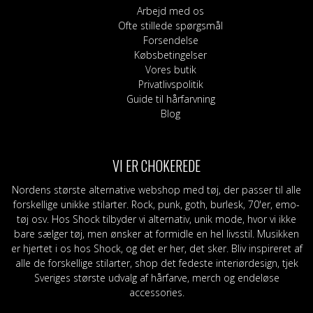
Arbejd med os
Ofte stillede spørgsmål
Forsendelse
Købsbetingelser
Vores butik
Privatlivspolitik
Guide til hårfarvning
Blog
VI ER CHOKEREDE
Nordens største alternative webshop med tøj, der passer til alle
forskellige unikke stilarter. Rock, punk, goth, burlesk, 70'er, emo-
tøj osv. Hos Shock tilbyder vi alternativ, unik mode, hvor vi ikke
bare sælger tøj, men ønsker at formidle en hel livsstil. Musikken
er hjertet i os hos Shock, og det er her, det sker. Bliv inspireret af
alle de forskellige stilarter, shop det fedeste interiørdesign, tjek
Sveriges største udvalg af hårfarve, merch og endeløse
accessories.