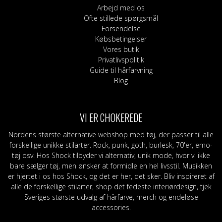
Arbejd med os
Ofte stillede spørgsmål
Forsendelse
Købsbetingelser
Vores butik
Privatlivspolitik
Guide til hårfarvning
Blog
VI ER CHOKEREDE
Nordens største alternative webshop med tøj, der passer til alle
forskellige unikke stilarter. Rock, punk, goth, burlesk, 70'er, emo-
tøj osv. Hos Shock tilbyder vi alternativ, unik mode, hvor vi ikke
bare sælger tøj, men ønsker at formidle en hel livsstil. Musikken
er hjertet i os hos Shock, og det er her, det sker. Bliv inspireret af
alle de forskellige stilarter, shop det fedeste interiørdesign, tjek
Sveriges største udvalg af hårfarve, merch og endeløse
accessories.