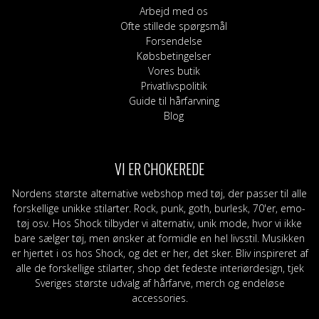
Arbejd med os
Ofte stillede spørgsmål
Forsendelse
Købsbetingelser
Vores butik
Privatlivspolitik
Guide til hårfarvning
Blog
VI ER CHOKEREDE
Nordens største alternative webshop med tøj, der passer til alle
forskellige unikke stilarter. Rock, punk, goth, burlesk, 70'er, emo-
tøj osv. Hos Shock tilbyder vi alternativ, unik mode, hvor vi ikke
bare sælger tøj, men ønsker at formidle en hel livsstil. Musikken
er hjertet i os hos Shock, og det er her, det sker. Bliv inspireret af
alle de forskellige stilarter, shop det fedeste interiørdesign, tjek
Sveriges største udvalg af hårfarve, merch og endeløse
accessories.