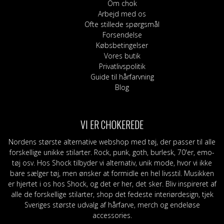
Om chok
Arbejd med os
Ofte stillede spørgsmål
Forsendelse
Købsbetingelser
Vores butik
Privatlivspolitik
Guide til hårfarvning
Blog
VI ER CHOKEREDE
Nordens største alternative webshop med tøj, der passer til alle
forskellige unikke stilarter. Rock, punk, goth, burlesk, 70'er, emo-
tøj osv. Hos Shock tilbyder vi alternativ, unik mode, hvor vi ikke
bare sælger tøj, men ønsker at formidle en hel livsstil. Musikken
er hjertet i os hos Shock, og det er her, det sker. Bliv inspireret af
alle de forskellige stilarter, shop det fedeste interiørdesign, tjek
Sveriges største udvalg af hårfarve, merch og endeløse
accessories.