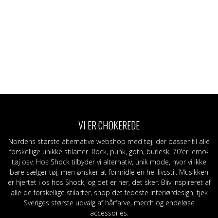
VI ER CHOKEREDE
Nordens største alternative webshop med tøj, der passer til alle
forskellige unikke stilarter. Rock, punk, goth, burlesk, 70'er, emo-
tøj osv. Hos Shock tilbyder vi alternativ, unik mode, hvor vi ikke
bare sælger tøj, men ønsker at formidle en hel livsstil. Musikken
er hjertet i os hos Shock, og det er her, det sker. Bliv inspireret af
alle de forskellige stilarter, shop det fedeste interiørdesign, tjek
Sveriges største udvalg af hårfarve, merch og endeløse
accessories.