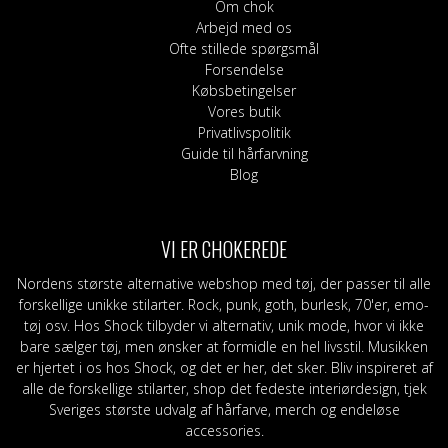
Om chok
Arbejd med os
Ofte stillede spørgsmål
Forsendelse
Købsbetingelser
Vores butik
Privatlivspolitik
Guide til hårfarvning
Blog
VI ER CHOKEREDE
Nordens største alternative webshop med tøj, der passer til alle
forskellige unikke stilarter. Rock, punk, goth, burlesk, 70'er, emo-
tøj osv. Hos Shock tilbyder vi alternativ, unik mode, hvor vi ikke
bare sælger tøj, men ønsker at formidle en hel livsstil. Musikken
er hjertet i os hos Shock, og det er her, det sker. Bliv inspireret af
alle de forskellige stilarter, shop det fedeste interiørdesign, tjek
Sveriges største udvalg af hårfarve, merch og endeløse
accessories.