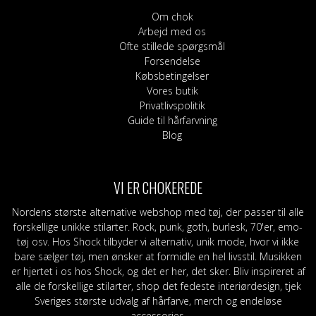
Om chok
Arbejd med os
Ofte stillede spørgsmål
Forsendelse
Købsbetingelser
Vores butik
Privatlivspolitik
Guide til hårfarvning
Blog
VI ER CHOKEREDE
Nordens største alternative webshop med tøj, der passer til alle
forskellige unikke stilarter. Rock, punk, goth, burlesk, 70'er, emo-
tøj osv. Hos Shock tilbyder vi alternativ, unik mode, hvor vi ikke
bare sælger tøj, men ønsker at formidle en hel livsstil. Musikken
er hjertet i os hos Shock, og det er her, det sker. Bliv inspireret af
alle de forskellige stilarter, shop det fedeste interiørdesign, tjek
Sveriges største udvalg af hårfarve, merch og endeløse
accessories.