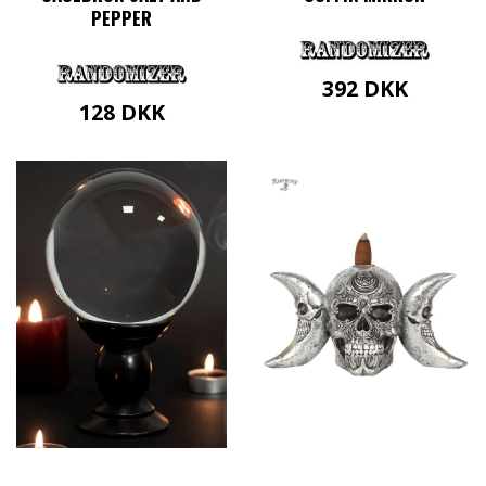
PEPPER
392
DKK
128
DKK