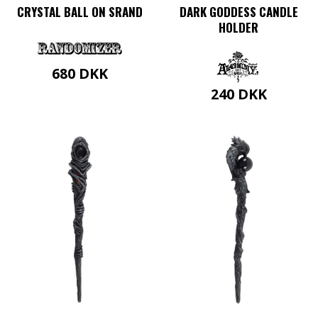
CRYSTAL BALL ON SRAND
DARK GODDESS CANDLE
HOLDER
680
DKK
240
DKK