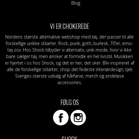
Blog
VI ER CHOKEREDE
Nordens største alternative webshop med tøj, der passer til alle
forskellige unikke stilarter. Rock, punk, goth, burlesk, 70'er, emo-
tøj osv. Hos Shock tilbyder vi alternativ, unik mode, hvor vi ikke
bare sælger tøj, men ønsker at formidle en hel livsstil. Musikken
er hjertet i os hos Shock, og det er her, det sker. Bliv inspireret af
alle de forskellige stilarter, shop det fedeste interiørdesign, tjek
Sveriges største udvalg af hårfarve, merch og endeløse
accessories.
FØLG OS
SHOCK