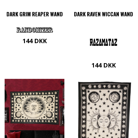
DARK GRIM REAPER WAND
DARK RAVEN WICCAN WAND
144
DKK
144
DKK