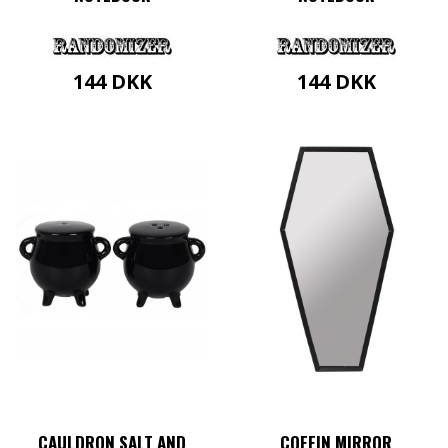
144
DKK
144
DKK
CAULDRON SALT AND
COFFIN MIRROR