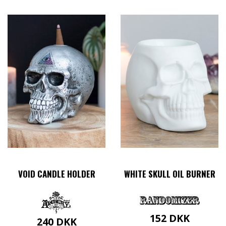
VOID CANDLE HOLDER
WHITE SKULL OIL BURNER
152
DKK
240
DKK