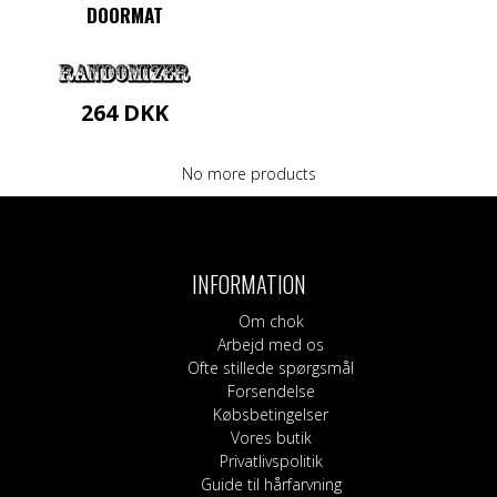
DOORMAT
264
DKK
No more products
INFORMATION
Om chok
Arbejd med os
Ofte stillede spørgsmål
Forsendelse
Købsbetingelser
Vores butik
Privatlivspolitik
Guide til hårfarvning