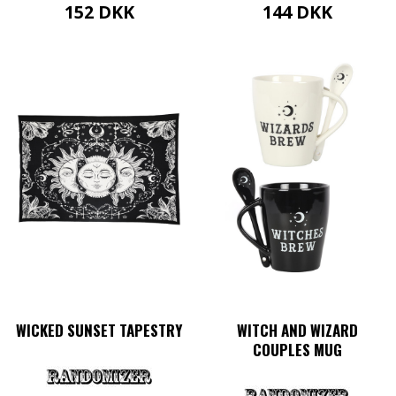
152
DKK
144
DKK
WICKED SUNSET TAPESTRY
WITCH AND WIZARD
COUPLES MUG