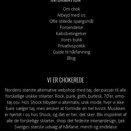
vælges
på
Om chok
varesiden
Arbejd med os
Ofte stillede spørgsmål
Forsendelse
Købsbetingelser
Vores butik
Privatlivspolitik
Guide til hårfarvning
Blog
VI ER CHOKEREDE
Nordens største alternative webshop med tøj, der passer til alle
forskellige unikke stilarter. Rock, punk, goth, burlesk, 70'er, emo-
tøj osv. Hos Shock tilbyder vi alternativ, unik mode, hvor vi ikke
bare sælger tøj, men ønsker at formidle en hel livsstil. Musikken
er hjertet i os hos Shock, og det er her, det sker. Bliv inspireret af
alle de forskellige stilarter, shop det fedeste interiørdesign, tjek
Sveriges største udvalg af hårfarve, merch og endeløse