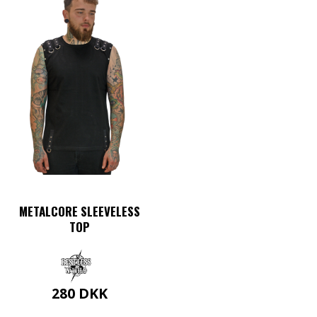
METALCORE SLEEVELESS
TOP
280
DKK
Dette