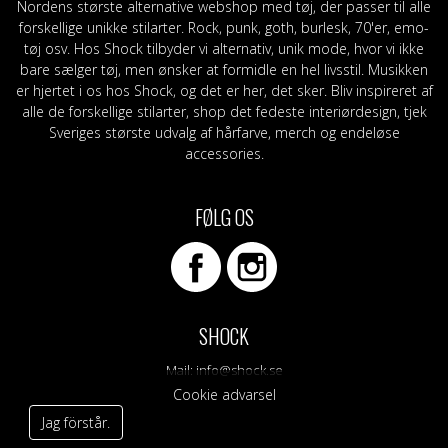
Nordens største alternative webshop med tøj, der passer til alle
forskellige unikke stilarter. Rock, punk, goth, burlesk, 70'er, emo-
tøj osv. Hos Shock tilbyder vi alternativ, unik mode, hvor vi ikke
bare sælger tøj, men ønsker at formidle en hel livsstil. Musikken
er hjertet i os hos Shock, og det er her, det sker. Bliv inspireret af
alle de forskellige stilarter, shop det fedeste interiørdesign, tjek
Sveriges største udvalg af hårfarve, merch og endeløse
accessories.
FØLG OS
SHOCK
Mail:
info@shock.se
Cookie advarsel
Jag förstår.