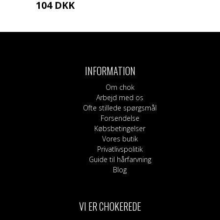
104
DKK
INFORMATION
Om chok
Arbejd med os
Ofte stillede spørgsmål
Forsendelse
Købsbetingelser
Vores butik
Privatlivspolitik
Guide til hårfarvning
Blog
VI ER CHOKEREDE