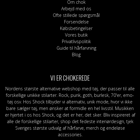
Om chok
Arbejd med os
Ofte stillede spørgsmål
Forsendelse
Købsbetingelser
Vores butik
Privatlivspolitik
Guide til hårfarvning
Blog
VI ER CHOKEREDE
Nordens største alternative webshop med tøj, der passer til alle
forskellige unikke stilarter. Rock, punk, goth, burlesk, 70'er, emo-
tøj osv. Hos Shock tilbyder vi alternativ, unik mode, hvor vi ikke
bare sælger tøj, men ønsker at formidle en hel livsstil. Musikken
er hjertet i os hos Shock, og det er her, det sker. Bliv inspireret af
alle de forskellige stilarter, shop det fedeste interiørdesign, tjek
Sveriges største udvalg af hårfarve, merch og endeløse
accessories.