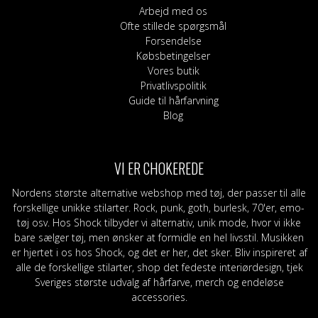
Arbejd med os
Ofte stillede spørgsmål
Forsendelse
Købsbetingelser
Vores butik
Privatlivspolitik
Guide til hårfarvning
Blog
VI ER CHOKEREDE
Nordens største alternative webshop med tøj, der passer til alle
forskellige unikke stilarter. Rock, punk, goth, burlesk, 70'er, emo-
tøj osv. Hos Shock tilbyder vi alternativ, unik mode, hvor vi ikke
bare sælger tøj, men ønsker at formidle en hel livsstil. Musikken
er hjertet i os hos Shock, og det er her, det sker. Bliv inspireret af
alle de forskellige stilarter, shop det fedeste interiørdesign, tjek
Sveriges største udvalg af hårfarve, merch og endeløse
accessories.