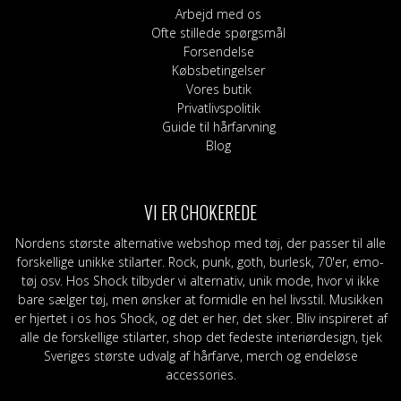
Arbejd med os
Ofte stillede spørgsmål
Forsendelse
Købsbetingelser
Vores butik
Privatlivspolitik
Guide til hårfarvning
Blog
VI ER CHOKEREDE
Nordens største alternative webshop med tøj, der passer til alle
forskellige unikke stilarter. Rock, punk, goth, burlesk, 70'er, emo-
tøj osv. Hos Shock tilbyder vi alternativ, unik mode, hvor vi ikke
bare sælger tøj, men ønsker at formidle en hel livsstil. Musikken
er hjertet i os hos Shock, og det er her, det sker. Bliv inspireret af
alle de forskellige stilarter, shop det fedeste interiørdesign, tjek
Sveriges største udvalg af hårfarve, merch og endeløse
accessories.