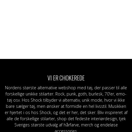
VI ER CHOKEREDE
Nordens største alternative webshop med tøj, der passer til alle
forskellige unikke stilarter. Rock, punk, goth, burlesk, 70'er, emo-
tøj osv. Hos Shock tilbyder vi alternativ, unik mode, hvor vi ikke
bare sælger tøj, men ønsker at formidle en hel livsstil. Musikken
er hjertet i os hos Shock, og det er her, det sker. Bliv inspireret af
alle de forskellige stilarter, shop det fedeste interiørdesign, tjek
Sveriges største udvalg af hårfarve, merch og endeløse
accessories.