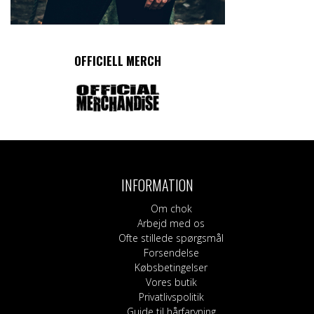
OFFICIELL MERCH
INFORMATION
Om chok
Arbejd med os
Ofte stillede spørgsmål
Forsendelse
Købsbetingelser
Vores butik
Privatlivspolitik
Guide til hårfarvning