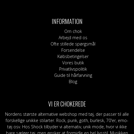
INFORMATION
Om chok
Arbejd med os
Ofte stillede spørgsmål
Forsendelse
Købsbetingelser
Vores butik
Privatlivspolitik
Guide til hårfarvning
Blog
VI ER CHOKEREDE
Nordens største alternative webshop med tøj, der passer til alle
forskellige unikke stilarter. Rock, punk, goth, burlesk, 70'er, emo-
tøj osv. Hos Shock tilbyder vi alternativ, unik mode, hvor vi ikke
bare sælger tøj, men ønsker at formidle en hel livsstil. Musikken