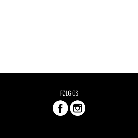
FØLG OS