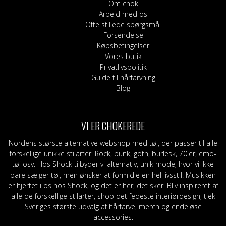
Om chok
Arbejd med os
Ofte stillede spørgsmål
Forsendelse
Købsbetingelser
Vores butik
Privatlivspolitik
Guide til hårfarvning
Blog
VI ER CHOKEREDE
Nordens største alternative webshop med tøj, der passer til alle
forskellige unikke stilarter. Rock, punk, goth, burlesk, 70'er, emo-
tøj osv. Hos Shock tilbyder vi alternativ, unik mode, hvor vi ikke
bare sælger tøj, men ønsker at formidle en hel livsstil. Musikken
er hjertet i os hos Shock, og det er her, det sker. Bliv inspireret af
alle de forskellige stilarter, shop det fedeste interiørdesign, tjek
Sveriges største udvalg af hårfarve, merch og endeløse
accessories.