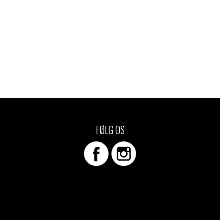
FØLG OS