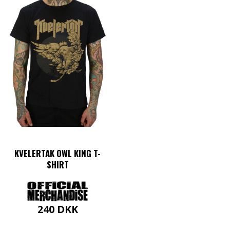
KVELERTAK OWL KING T-
SHIRT
240
DKK
Dette