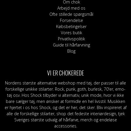
Om chok
Arbejd med os
Ofte stillede spørgsmål
Forsendelse
Købsbetingelser
Vores butik
Privatlivspolitik
Guide til hårfarvning
Blog
VI ER CHOKEREDE
Nordens største alternative webshop med tøj, der passer til alle
forskellige unikke stilarter. Rock, punk, goth, burlesk, 70'er, emo-
tøj osv. Hos Shock tilbyder vi alternativ, unik mode, hvor vi ikke
bare sælger tøj, men ønsker at formidle en hel livsstil. Musikken
er hjertet i os hos Shock, og det er her, det sker. Bliv inspireret af
alle de forskellige stilarter, shop det fedeste interiørdesign, tjek
Sveriges største udvalg af hårfarve, merch og endeløse
accessories.