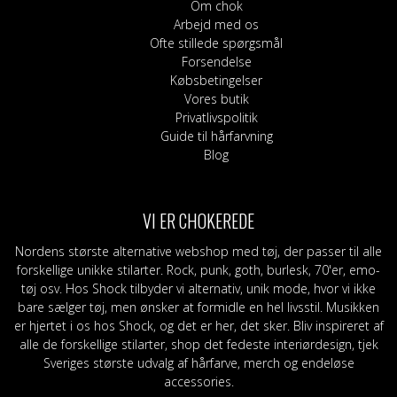
Om chok
Arbejd med os
Ofte stillede spørgsmål
Forsendelse
Købsbetingelser
Vores butik
Privatlivspolitik
Guide til hårfarvning
Blog
VI ER CHOKEREDE
Nordens største alternative webshop med tøj, der passer til alle
forskellige unikke stilarter. Rock, punk, goth, burlesk, 70'er, emo-
tøj osv. Hos Shock tilbyder vi alternativ, unik mode, hvor vi ikke
bare sælger tøj, men ønsker at formidle en hel livsstil. Musikken
er hjertet i os hos Shock, og det er her, det sker. Bliv inspireret af
alle de forskellige stilarter, shop det fedeste interiørdesign, tjek
Sveriges største udvalg af hårfarve, merch og endeløse
accessories.