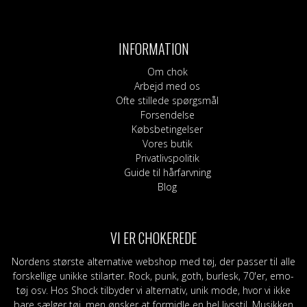
INFORMATION
Om chok
Arbejd med os
Ofte stillede spørgsmål
Forsendelse
Købsbetingelser
Vores butik
Privatlivspolitik
Guide til hårfarvning
Blog
VI ER CHOKEREDE
Nordens største alternative webshop med tøj, der passer til alle
forskellige unikke stilarter. Rock, punk, goth, burlesk, 70'er, emo-
tøj osv. Hos Shock tilbyder vi alternativ, unik mode, hvor vi ikke
bare sælger tøj, men ønsker at formidle en hel livsstil. Musikken