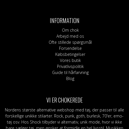
INFORMATION
Om chok
Arbejd med os
Ofte stillede spørgsmål
Forsendelse
Købsbetingelser
Vores butik
Privatlivspolitik
Guide til hårfarvning
Blog
VI ER CHOKEREDE
Nordens største alternative webshop med tøj, der passer til alle
forskellige unikke stilarter. Rock, punk, goth, burlesk, 70'er, emo-
tøj osv. Hos Shock tilbyder vi alternativ, unik mode, hvor vi ikke
bare sælger tøj, men ønsker at formidle en hel livsstil. Musikken