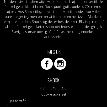
Nordens største alternative webshop med tøj, der passer til alle
forskellige unikke stilarter. Rock, punk, goth, burlesk, 70'er, emo-
tøj osv. Hos Shock tilbyder vi alternativ, unik mode, hvor vi ikke
bare sælger tøj, men ønsker at formidle en hel livsstil. Musikken
er hjertet i os hos Shock, og det er her, det sker. Bliv inspireret af
alle de forskellige stilarter, shop det fedeste interiørdesign, tjek
Sveriges største udvalg af hårfarve, merch og endeløse
accessories.
FØLG OS
SHOCK
Mail:
info@shock.se
Cookie advarsel
Jag förstår.