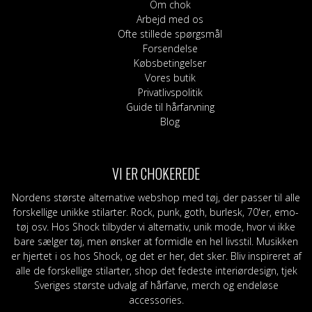
Om chok
Arbejd med os
Ofte stillede spørgsmål
Forsendelse
Købsbetingelser
Vores butik
Privatlivspolitik
Guide til hårfarvning
Blog
VI ER CHOKEREDE
Nordens største alternative webshop med tøj, der passer til alle
forskellige unikke stilarter. Rock, punk, goth, burlesk, 70'er, emo-
tøj osv. Hos Shock tilbyder vi alternativ, unik mode, hvor vi ikke
bare sælger tøj, men ønsker at formidle en hel livsstil. Musikken
er hjertet i os hos Shock, og det er her, det sker. Bliv inspireret af
alle de forskellige stilarter, shop det fedeste interiørdesign, tjek
Sveriges største udvalg af hårfarve, merch og endeløse
accessories.