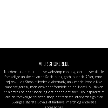
VI ER CHOKEREDE
Nordens største alternative webshop med tøj, der passer til alle
forskellige unikke stilarter. Rock, punk, goth, burlesk, 70'er, emo-
tøj osv. Hos Shock tilbyder vi alternativ, unik mode, hvor vi ikke
bare sælger tøj, men ønsker at formidle en hel livsstil. Musikken
er hjertet i os hos Shock, og det er her, det sker. Bliv inspireret af
alle de forskellige stilarter, shop det fedeste interiørdesign, tjek
Sveriges største udvalg af hårfarve, merch og endeløse
accessories.