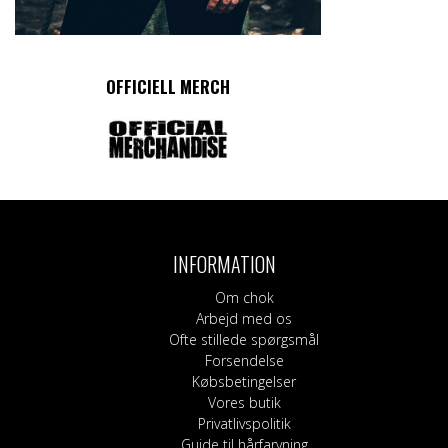
OFFICIELL MERCH
INFORMATION
Om chok
Arbejd med os
Ofte stillede spørgsmål
Forsendelse
Købsbetingelser
Vores butik
Privatlivspolitik
Guide til hårfarvning