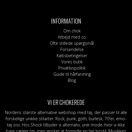
INFORMATION
Om chok
Arbejd med os
Ofte stillede spørgsmål
Forsendelse
Købsbetingelser
Vores butik
Privatlivspolitik
Guide til hårfarvning
Blog
VI ER CHOKEREDE
Nordens største alternative webshop med tøj, der passer til alle
forskellige unikke stilarter. Rock, punk, goth, burlesk, 70'er, emo-
tøj osv. Hos Shock tilbyder vi alternativ, unik mode, hvor vi ikke
bare sælger tøj, men ønsker at formidle en hel livsstil. Musikken