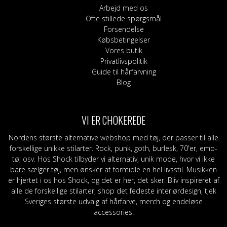
Arbejd med os
Ofte stillede spørgsmål
Forsendelse
Købsbetingelser
Vores butik
Privatlivspolitik
Guide til hårfarvning
Blog
VI ER CHOKEREDE
Nordens største alternative webshop med tøj, der passer til alle
forskellige unikke stilarter. Rock, punk, goth, burlesk, 70'er, emo-
tøj osv. Hos Shock tilbyder vi alternativ, unik mode, hvor vi ikke
bare sælger tøj, men ønsker at formidle en hel livsstil. Musikken
er hjertet i os hos Shock, og det er her, det sker. Bliv inspireret af
alle de forskellige stilarter, shop det fedeste interiørdesign, tjek
Sveriges største udvalg af hårfarve, merch og endeløse
accessories.