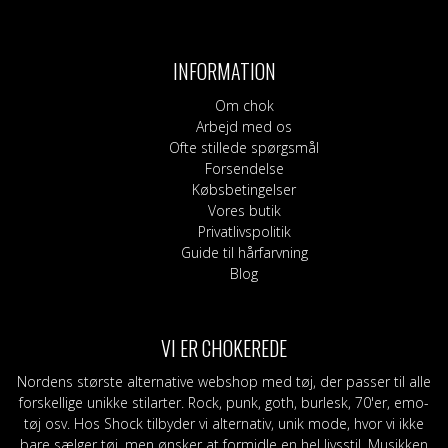
INFORMATION
Om chok
Arbejd med os
Ofte stillede spørgsmål
Forsendelse
Købsbetingelser
Vores butik
Privatlivspolitik
Guide til hårfarvning
Blog
VI ER CHOKEREDE
Nordens største alternative webshop med tøj, der passer til alle
forskellige unikke stilarter. Rock, punk, goth, burlesk, 70'er, emo-
tøj osv. Hos Shock tilbyder vi alternativ, unik mode, hvor vi ikke
bare sælger tøj, men ønsker at formidle en hel livsstil. Musikken